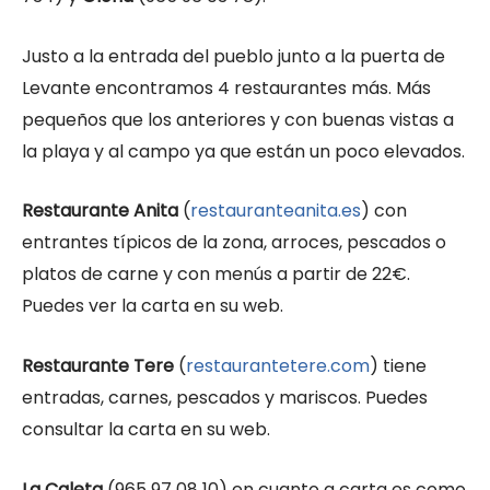
Justo a la entrada del pueblo junto a la puerta de
Levante encontramos 4 restaurantes más. Más
pequeños que los anteriores y con buenas vistas a
la playa y al campo ya que están un poco elevados.
Restaurante Anita
(
restauranteanita.es
) con
entrantes típicos de la zona, arroces, pescados o
platos de carne y con menús a partir de 22€.
Puedes ver la carta en su web.
Restaurante Tere
(
restaurantetere.com
) tiene
entradas, carnes, pescados y mariscos. Puedes
consultar la carta en su web.
La Caleta
(965 97 08 10) en cuanto a carta es como