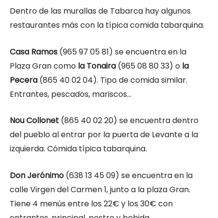
Dentro de las murallas de Tabarca hay algunos
restaurantes más con la típica comida tabarquina.
Casa Ramos
(965 97 05 81) se encuentra en la
Plaza Gran como
la Tonaira
(965 08 80 33) o
la
Pecera
(865 40 02 04). Tipo de comida similar.
Entrantes, pescados, mariscos…
Nou Collonet
(865 40 02 20) se encuentra dentro
del pueblo al entrar por la puerta de Levante a la
izquierda. Cómida típica tabarquina.
Don Jerónimo
(638 13 45 09) se encuentra en la
calle Virgen del Carmen 1, junto a la plaza Gran.
Tiene 4 menús entre los 22€ y los 30€ con
entrantes, principal, postre y bebida.