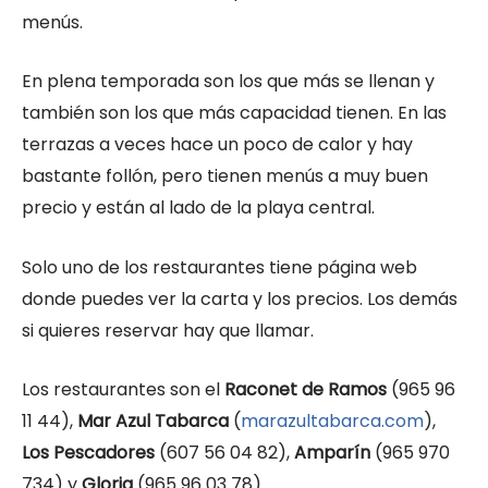
menús.
En plena temporada son los que más se llenan y
también son los que más capacidad tienen. En las
terrazas a veces hace un poco de calor y hay
bastante follón, pero tienen menús a muy buen
precio y están al lado de la playa central.
Solo uno de los restaurantes tiene página web
donde puedes ver la carta y los precios. Los demás
si quieres reservar hay que llamar.
Los restaurantes son el
Raconet de Ramos
(965 96
11 44),
Mar Azul Tabarca
(
marazultabarca.com
),
Los Pescadores
(607 56 04 82),
Amparín
(965 970
734) y
Gloria
(965 96 03 78).