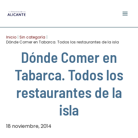
Ir
al
contenido
Inicio
Sin categoría
Dónde Comer en Tabarca. Todos los restaurantes de la isla
Dónde Comer en
Tabarca. Todos los
restaurantes de la
isla
18 noviembre, 2014