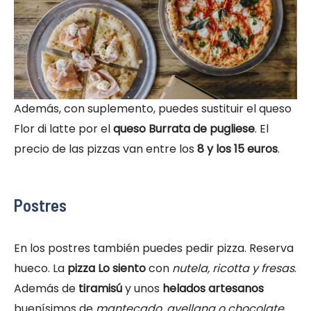
Además, con suplemento, puedes sustituir el queso
Flor di latte por el
queso Burrata de pugliese
. El
precio de las pizzas van entre los
8 y los 15 euros
.
Postres
En los postres también puedes pedir pizza. Reserva
hueco. La
pizza Lo siento
con
nutela, ricotta y fresas
.
Además de
tiramisú
y unos
helados artesanos
buenísimos de
mantecado, avellana o chocolate
.