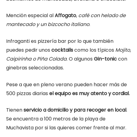
Mención especial al
Affogato
,
café con helado de
mantecado y un bizcocho italiano
.
Infraganti es pizzería bar por lo que también
puedes pedir unos
cocktails
como los típicos
Mojito,
Caipirinha o Piña Colada
. O algunos
Gin-tonic
con
ginebras seleccionadas.
Pese a que en pleno verano pueden hacer más de
500 pizzas diarias
el equipo es muy atento y cordial.
Tienen
servicio a domicilio y para recoger en local
.
Se encuentra a 100 metros de la playa de
Muchavista por si las quieres comer frente al mar.