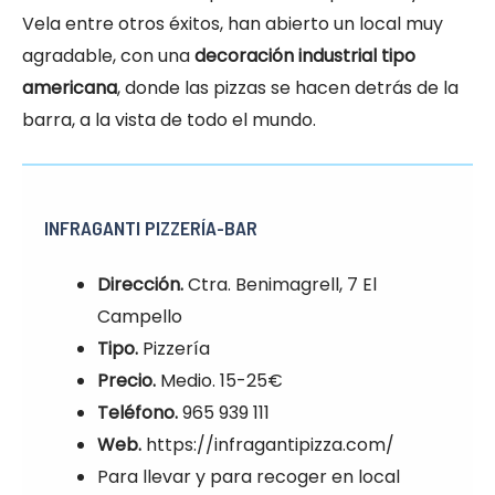
Vela entre otros éxitos, han abierto un local muy
agradable, con una
decoración industrial tipo
americana
, donde las pizzas se hacen detrás de la
barra, a la vista de todo el mundo.
INFRAGANTI PIZZERÍA-BAR
Dirección.
Ctra. Benimagrell, 7 El
Campello
Tipo.
Pizzería
Precio.
Medio. 15-25€
Teléfono.
965 939 111
Web.
https://infragantipizza.com/
Para llevar y para recoger en local