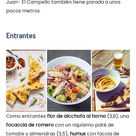
Juan- El Campello también tiene parada a unos
pocos metros.
Entrantes
Como entrantes
flor de alcchofa al horno
(3,9), una
focaccia de romero
con un riquísimo paté de
tomate y almendras (3,5),
humus
con faccia de