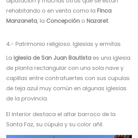
diputación y muchas otras que se están
rehabitando o en venta como la
Finca
Manzaneta
, la
Concepción
o
Nazaret
.
4.- Patrimonio religioso. Iglesias y ermitas
La
Iglesia de San Juan Bautista
es una iglesia
de planta rectangular con una sola nave y
capillas entre contrafuertes con sus cupulas
de teja azul muy común en algunas iglesias
de la provincia.
El interior destaca el altar barroco de la
Santa Faz, su cúpula y su color añil.