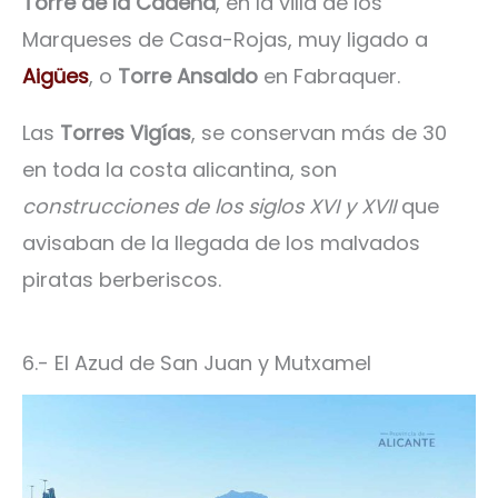
Torre de la Cadena
, en la villa de los
Marqueses de Casa-Rojas, muy ligado a
Aigües
, o
Torre Ansaldo
en Fabraquer.
Las
Torres Vigías
, se conservan más de 30
en toda la costa alicantina, son
construcciones de los siglos XVI y XVII
que
avisaban de la llegada de los malvados
piratas berberiscos.
6.- El Azud de San Juan y Mutxamel