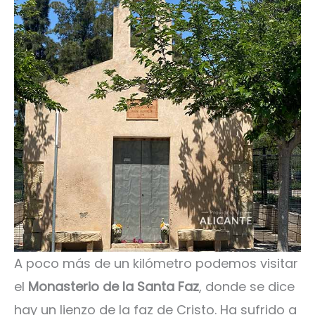
A poco más de un kilómetro podemos visitar
el
Monasterio de la Santa Faz
, donde se dice
hay un lienzo de la faz de Cristo. Ha sufrido a