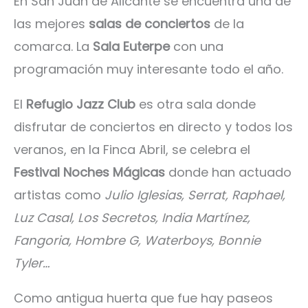
En San Juan de Alicante se encuentra una de
las mejores
salas de conciertos
de la
comarca. La
Sala Euterpe
con una
programación muy interesante todo el año.
El
Refugio Jazz Club
es otra sala donde
disfrutar de conciertos en directo y todos los
veranos, en la Finca Abril, se celebra el
Festival Noches Mágicas
donde han actuado
artistas como
Julio Iglesias, Serrat, Raphael,
Luz Casal, Los Secretos, India Martínez,
Fangoria, Hombre G, Waterboys, Bonnie
Tyler…
Como antigua huerta que fue hay paseos