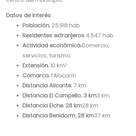
Datos de interés
Población.
25.918 hab
Residentes extranjeros
4.547 hab
Actividad económica.
Comercio,
servicios, turismo.
Extensión.
10 km²
Comarca.
l’Alacantí
Distancia Alicante.
7 km
Distancia El Campello. 3 km
3 km
Distancia Elche. 28 km
28 km
Distancia Benidorm. 28 km
37 km