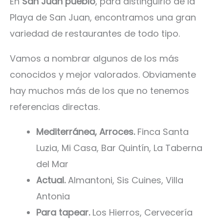
En
San Juan pueblo
, para distinguirlo de la
Playa de San Juan, encontramos una gran
variedad de restaurantes de todo tipo.
Vamos a nombrar algunos de los más
conocidos y mejor valorados. Obviamente
hay muchos más de los que no tenemos
referencias directas.
Mediterránea, Arroces.
Finca Santa
Luzia, Mi Casa, Bar Quintín, La Taberna
del Mar
Actual.
Almantoni, Sis Cuines, Villa
Antonia
Para tapear.
Los Hierros, Cervecería