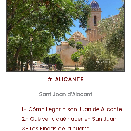
# ALICANTE
Sant Joan d’Alacant
1.- Cómo llegar a san Juan de Alicante
2.- Qué ver y qué hacer en San Juan
3.- Las Fincas de la huerta