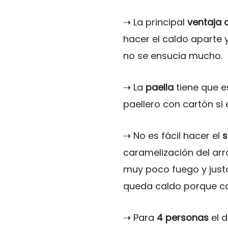
⇢ La principal
ventaja 
hacer el caldo aparte y
no se ensucia mucho.
⇢ La
paella
tiene que e
paellero con cartón si 
⇢ No es fácil hacer el
s
caramelización del arr
muy poco fuego y just
queda caldo porque ca
⇢ Para
4 personas
el d