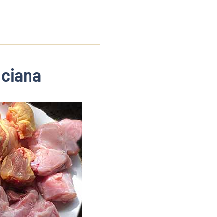
nciana