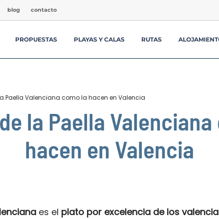
blog
contacto
PROPUESTAS
PLAYAS Y CALAS
RUTAS
ALOJAMIENT
la Paella Valenciana como la hacen en Valencia
de la Paella Valenciana
hacen en Valencia
lenciana
es el
plato por excelencia de los valenci