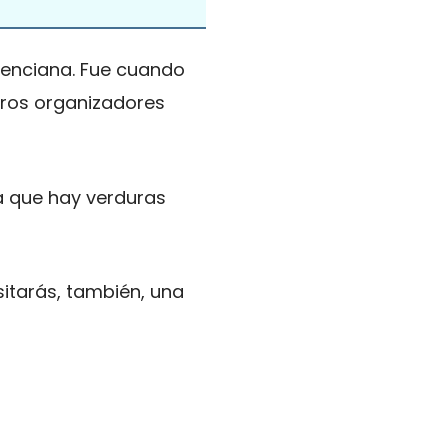
alenciana. Fue cuando
neros organizadores
a que hay verduras
sitarás, también, una