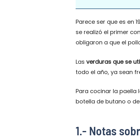
Parece ser que es en 19
se realizó el primer c
obligaron a que el poll
Las
verduras que se ut
todo el año, ya sean f
Para cocinar la paella
botella de butano o de
1.- Notas sobr