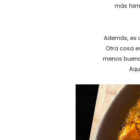
más famil
Además, es 
Otra cosa es
menos bueno. 
Aqu