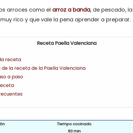
os arroces como el
arroz a banda
, de pescado, la
muy rico y que vale la pena aprender a preparar.
Receta Paella Valenciana
 la receta
s de la receta de la Paella Valenciana
aso a paso
 receta
frecuentes
ión
Tiempo cocinado
60 min