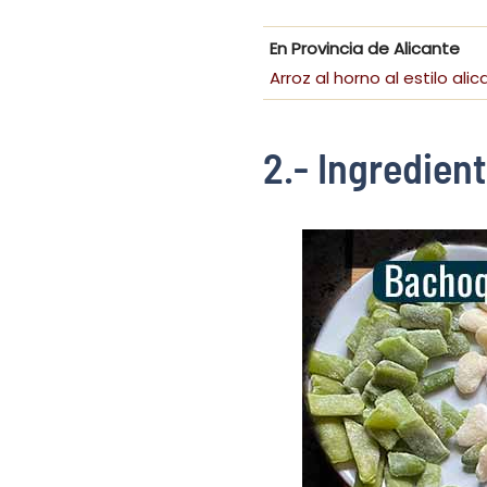
En Provincia de Alicante
Arroz al horno al estilo alic
2.- Ingredien