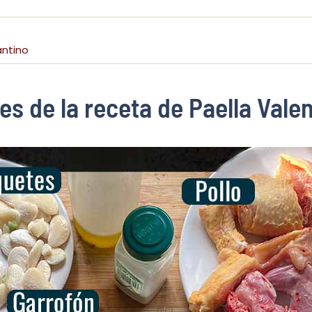
antino
tes de la receta de Paella Vale