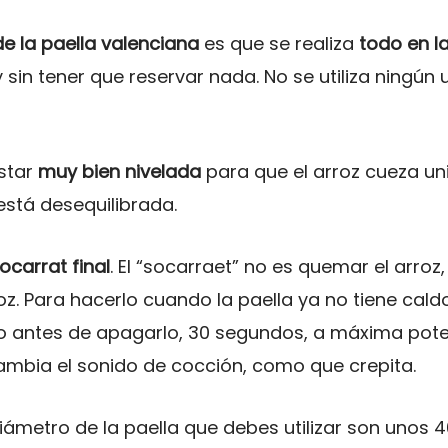
de la paella valenciana
es que se realiza
todo en l
 sin tener que reservar nada. No se utiliza ningún u
star
muy bien nivelada
para que el arroz cueza un
está desequilibrada.
ocarrat final
. El “socarraet” no es quemar el arroz,
oz. Para hacerlo cuando la paella ya no tiene cald
o antes de apagarlo, 30 segundos, a máxima pote
mbia el sonido de cocción, como que crepita.
iámetro de la paella que debes utilizar son unos 