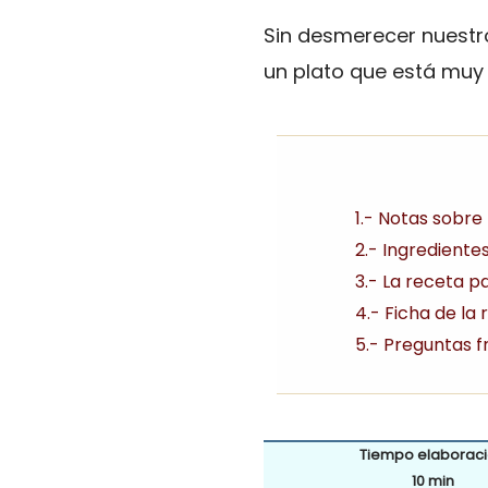
Sin desmerecer nuestr
un plato que está muy 
1.- Notas sobre
2.- Ingrediente
3.- La receta p
4.- Ficha de la
5.- Preguntas 
Tiempo elaborac
10 min