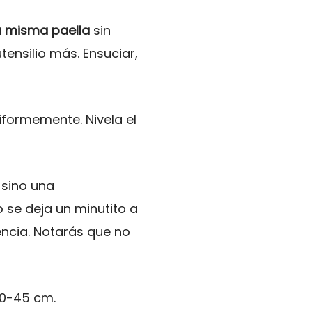
a misma paella
sin
tensilio más. Ensuciar,
iformemente. Nivela el
 sino una
o se deja un minutito a
ncia. Notarás que no
40-45 cm.