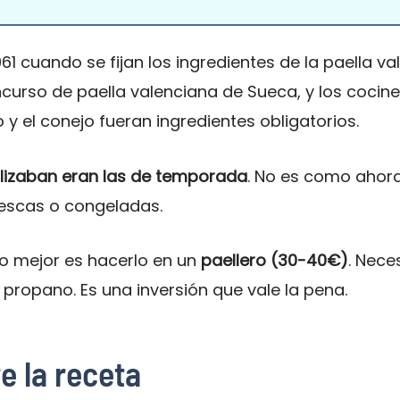
61 cuando se fijan los ingredientes de la paella v
oncurso de paella valenciana de Sueca, y los coci
o y el conejo fueran ingredientes obligatorios.
ilizaban eran las de temporada
. No es como ahor
rescas o congeladas.
 lo mejor es hacerlo en un
paellero (30-40€)
. Nece
 propano. Es una inversión que vale la pena.
e la receta