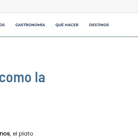
OS
GASTRONOMÍA
QUÉ HACER
DESTINOS
 como la
anos
, el plato