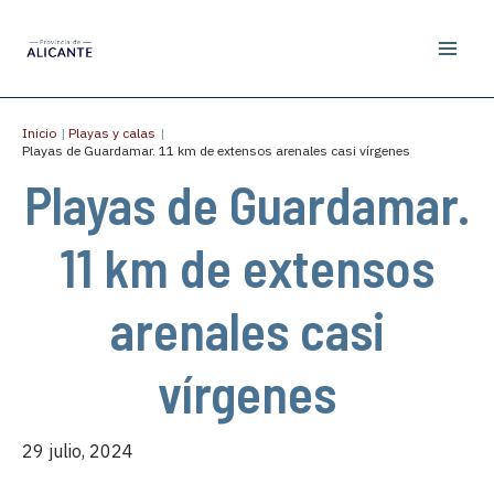
Ir
al
contenido
Inicio
Playas y calas
Playas de Guardamar. 11 km de extensos arenales casi vírgenes
Playas de Guardamar.
11 km de extensos
arenales casi
vírgenes
29 julio, 2024