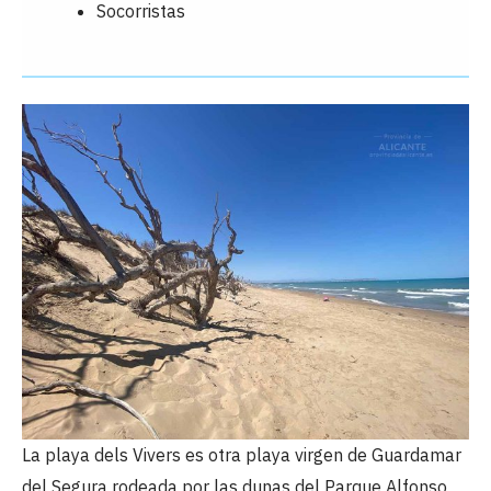
Socorristas
La playa dels Vivers es otra playa virgen de Guardamar
del Segura rodeada por las dunas del Parque Alfonso