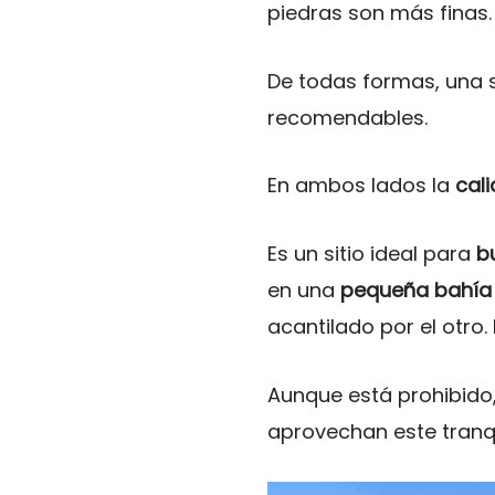
piedras son más finas.
De todas formas, una s
recomendables.
En ambos lados la
cal
Es un sitio ideal para
b
en una
pequeña bahía
acantilado por el otro.
Aunque está prohibido
aprovechan este tranqu