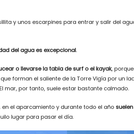
illita y unos escarpines para entrar y salir del a
idad del agua es excepcional
.
ucear o llevarse la tabla de surf o el kayak
, porque
que forman el saliente de la Torre Vigía por un l
 El mar, por tanto, suele estar bastante calmado.
, en el aparcamiento y durante todo el año
suelen
ilo lugar para pasar el día.