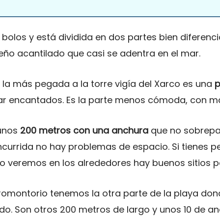
y bolos y está dividida en dos partes bien diferen
ño acantilado que casi se adentra en el mar.
, la más pegada a la torre vigía del Xarco es una
p
mar encantados. Es la parte menos cómoda, con má
 unos
200 metros con una anchura
que no sobrepa
currida no hay problemas de espacio. Si tienes per
o veremos en los alrededores hay buenos sitios p
omontorio tenemos la otra parte de la playa don
o. Son otros 200 metros de largo y unos 10 de anc