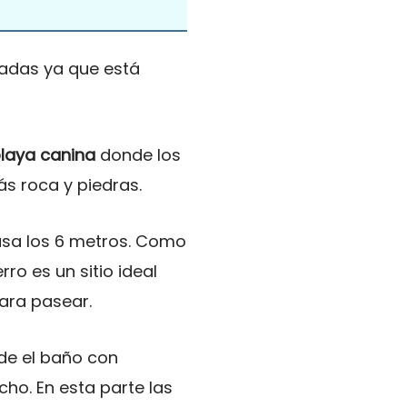
ciadas ya que está
laya canina
donde los
s roca y piedras.
sa los 6 metros. Como
ro es un sitio ideal
ara pasear.
de el baño con
ho. En esta parte las