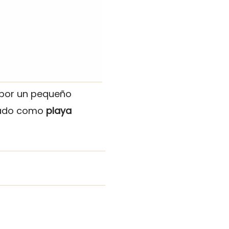
 por un pequeño
itado como
playa