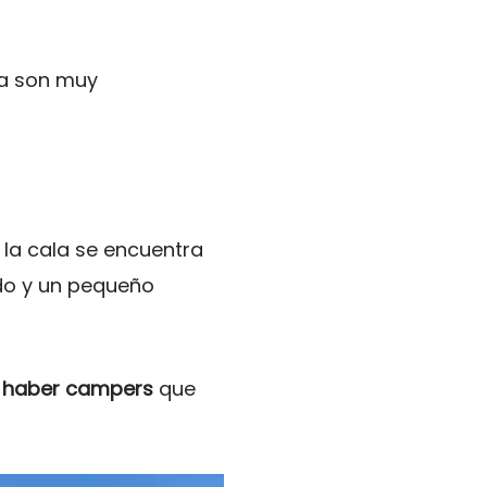
gua son muy
 la cala se encuentra
ado y un pequeño
 haber campers
que