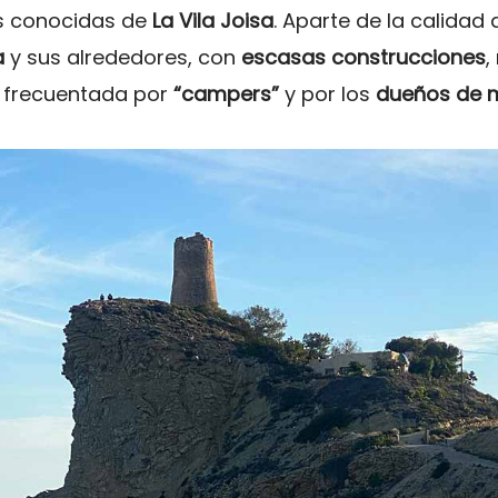
s conocidas de
La Vila Joisa
. Aparte de la calidad
a
y sus alrededores, con
escasas construcciones
,
 frecuentada por
“campers”
y por los
dueños de 