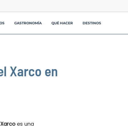
OS
GASTRONOMÍA
QUÉ HACER
DESTINOS
el Xarco en
 Xarco
es una