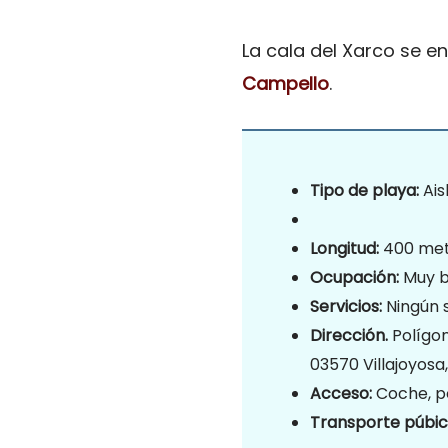
La cala del Xarco se 
Campello
.
Tipo de playa:
Ais
Longitud:
400 met
Ocupación:
Muy b
Servicios:
Ningún s
Dirección.
Polígon
03570 Villajoyosa,
Acceso:
Coche, p
Transporte púbic