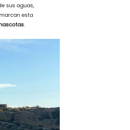
 de sus aguas,
 marcan esta
mascotas
.