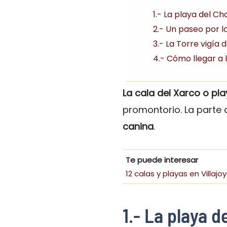
1.- La playa del C
2.- Un paseo por l
3.- La Torre vigía 
4.- Cómo llegar a 
La cala del Xarco o pl
promontorio. La parte 
canina
.
Te puede interesar
12 calas y playas en Villajo
1.- La playa d