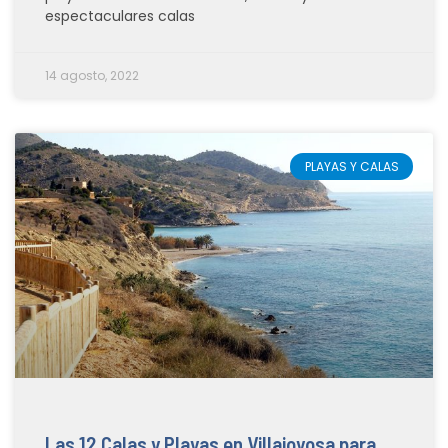
espectaculares calas
14 agosto, 2022
PLAYAS Y CALAS
Las 12 Calas y Playas en Villajoyosa para