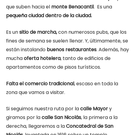
que suben hacia el
monte Benacantil
. Es una
pequeña ciudad dentro de la ciudad.
Es un
sitio de marcha,
con numerosos pubs, que los
fines de semana se suelen llenar. Y, últimamente, se
están instalando
buenos restaurantes
. Además, hay
mucha
oferta hotelera
, tanto de edificios de
apartamentos como de pisos turísticos.
Falta el comercio tradicional
, escaso en toda la
zona que vamos a visitar.
Si seguimos nuestra ruta por la
calle Mayor
y
giramos por la
calle San Nicolás
, la primera a la
derecha, llegaremos a la
Concatedral de San
Nicolás
, levantada en 1616 sobre un templo