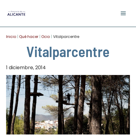
Ir
al
contenido
Inicio
Qué hacer
Ocio
Vitalparcentre
Vitalparcentre
1 diciembre, 2014