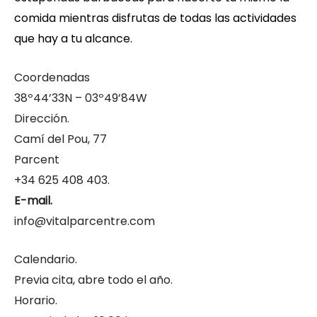
comida mientras disfrutas de todas las actividades
que hay a tu alcance.
Coordenadas
38º44’33N – 03º49’84W
Dirección.
Camí del Pou, 77
Parcent
+34 625 408 403.
E-mail.
info@vitalparcentre.com
Calendario.
Previa cita, abre todo el año.
Horario.