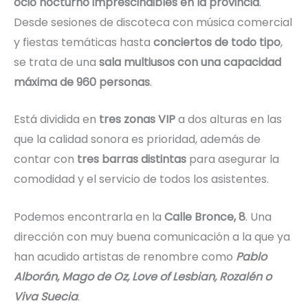
ocio nocturno imprescindibles en la provincia
.
Desde sesiones de discoteca con música comercial
y fiestas temáticas hasta
conciertos de todo tipo
,
se trata de una
sala multiusos con una capacidad
máxima de 960 personas
.
Está dividida en
tres zonas VIP
a dos alturas en las
que la calidad sonora es prioridad, además de
contar con
tres barras distintas
para asegurar la
comodidad y el servicio de todos los asistentes.
Podemos encontrarla en la
Calle Bronce, 8
. Una
dirección con muy buena comunicación a la que ya
han acudido artistas de renombre como
Pablo
Alborán, Mago de Oz, Love of Lesbian, Rozalén o
Viva Suecia
.