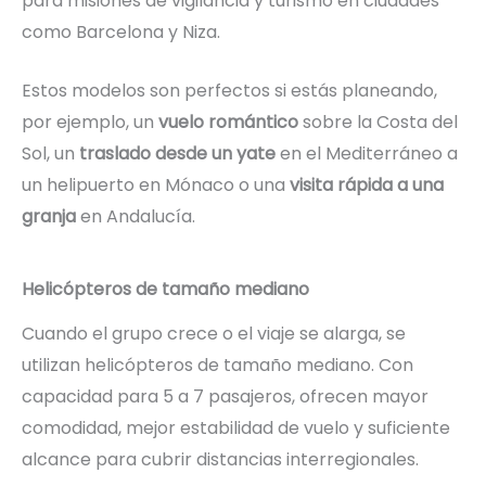
para misiones de vigilancia y turismo en ciudades
como Barcelona y Niza.
Estos modelos son perfectos si estás planeando,
por ejemplo, un
vuelo romántico
sobre la Costa del
Sol, un
traslado desde un yate
en el Mediterráneo a
un helipuerto en Mónaco o una
visita rápida a una
granja
en Andalucía.
Helicópteros de tamaño mediano
Cuando el grupo crece o el viaje se alarga, se
utilizan helicópteros de tamaño mediano. Con
capacidad para 5 a 7 pasajeros, ofrecen mayor
comodidad, mejor estabilidad de vuelo y suficiente
alcance para cubrir distancias interregionales.