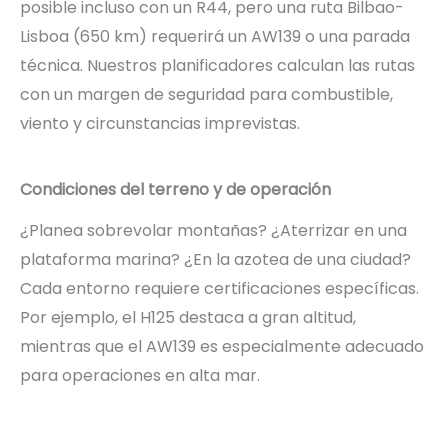
posible incluso con un R44, pero una ruta Bilbao-
Lisboa (650 km) requerirá un AW139 o una parada
técnica. Nuestros planificadores calculan las rutas
con un margen de seguridad para combustible,
viento y circunstancias imprevistas.
Condiciones del terreno y de operación
¿Planea sobrevolar montañas? ¿Aterrizar en una
plataforma marina? ¿En la azotea de una ciudad?
Cada entorno requiere certificaciones específicas.
Por ejemplo, el H125 destaca a gran altitud,
mientras que el AW139 es especialmente adecuado
para operaciones en alta mar.